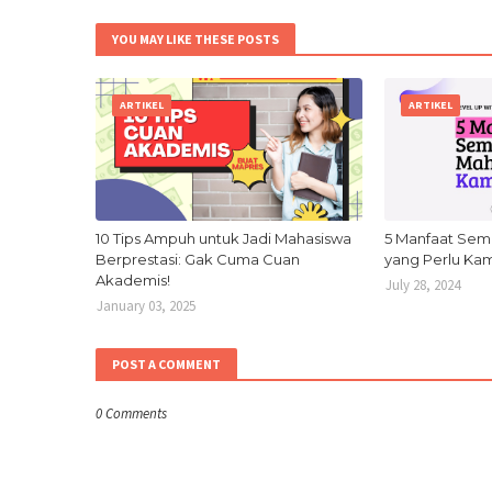
YOU MAY LIKE THESE POSTS
ARTIKEL
ARTIKEL
10 Tips Ampuh untuk Jadi Mahasiswa
5 Manfaat Sem
Berprestasi: Gak Cuma Cuan
yang Perlu Ka
Akademis!
July 28, 2024
January 03, 2025
POST A COMMENT
0 Comments