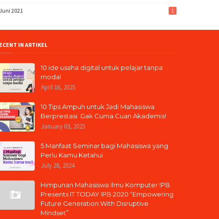
Juni 2021
1
ECENT IN ARTIKEL
10 ide usaha digital untuk pelajar tanpa
modal
April 16, 2025
10 Tips Ampuh untuk Jadi Mahasiswa
Berprestasi: Gak Cuma Cuan Akademis!
January 03, 2025
5 Manfaat Seminar bagi Mahasiswa yang
Perlu Kamu Ketahui
July 28, 2024
Himpunan Mahasiswa Ilmu Komputer IPB
Presents IT TODAY IPB 2020 “Empowering
Future Generation With Disruptive
Mindset”