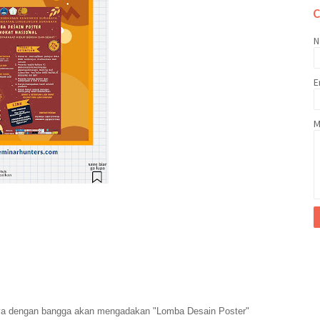
N
E
M
ya dengan bangga akan mengadakan "Lomba Desain Poster"