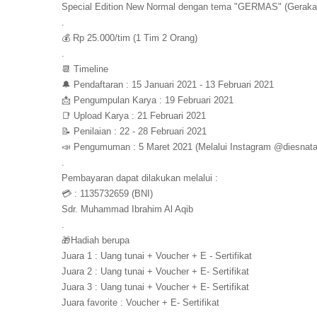
Special Edition New Normal dengan tema "GERMAS" (Geraka
.
💰 Rp 25.000/tim (1 Tim 2 Orang)
.
📆 Timeline
🔔 Pendaftaran : 15 Januari 2021 - 13 Februari 2021
📩 Pengumpulan Karya : 19 Februari 2021
📑 Upload Karya : 21 Februari 2021
📝 Penilaian : 22 - 28 Februari 2021
📣 Pengumuman : 5 Maret 2021 (Melalui Instagram @diesnatal
.
Pembayaran dapat dilakukan melalui :
💳 : 1135732659 (BNI)
Sdr. Muhammad Ibrahim Al Aqib
.
🎁Hadiah berupa
Juara 1 : Uang tunai + Voucher + E - Sertifikat
Juara 2 : Uang tunai + Voucher + E- Sertifikat
Juara 3 : Uang tunai + Voucher + E- Sertifikat
Juara favorite : Voucher + E- Sertifikat