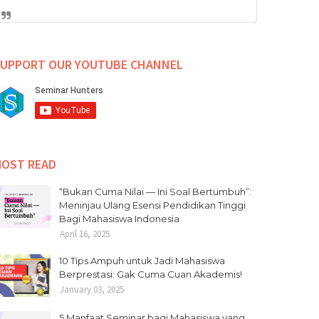
UPPORT OUR YOUTUBE CHANNEL
OST READ
“Bukan Cuma Nilai — Ini Soal Bertumbuh”:
Meninjau Ulang Esensi Pendidikan Tinggi
Bagi Mahasiswa Indonesia
April 16, 2025
10 Tips Ampuh untuk Jadi Mahasiswa
Berprestasi: Gak Cuma Cuan Akademis!
January 03, 2025
5 Manfaat Seminar bagi Mahasiswa yang