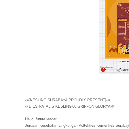
📣[KESLING SURABAYA PROUDLY PRESENT]📣
🌱DIES NATALIS KESLING'60 GRIFFON GLORYA🌱
Hello, future leader!
Jurusan Kesehatan Lingkungan Poltekkes Kemenkes Suraba