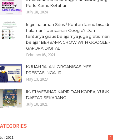
Perlu Kamu Ketahui
July 28, 2024
Ingin halaman Situs / Konten kamu bisa di
halaman 1 pencarian Google? Dan
tentunya gratis belajarnya juga gratis mari
belajar BERSAMA GROW WITH GOOGLE -
GAPURA DIGITAL
February 05, 2021
KULIAH JALAN, ORGANISASI YES,
PRESTASI NGALIR
May 13, 2023
IKUTI WEBINAR KARIR DAN KOREA, YUUK
DAFTAR SEKARANG
July 10, 2021
ATEGORIES
Juli 2021
4