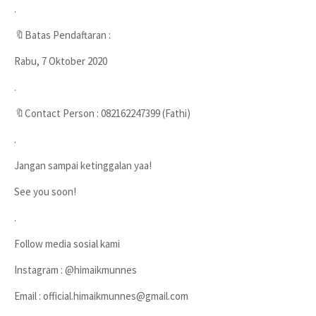
.
🔖Batas Pendaftaran :
Rabu, 7 Oktober 2020
.
🔖Contact Person : 082162247399 (Fathi)
.
Jangan sampai ketinggalan yaa!
See you soon!
.
Follow media sosial kami
Instagram : @himaikmunnes
Email : official.himaikmunnes@gmail.com