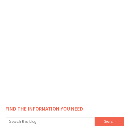
FIND THE INFORMATION YOU NEED