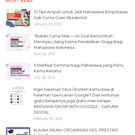
MOST READ
10 Tips Ampuh untuk Jadi Mahasiswa Berprestasi:
Gak Cuma Cuan Akademis!
January 03, 2025
“Bukan Cuma Nilai — Ini Soal Bertumbuh”:
Meninjau Ulang Esensi Pendidikan Tinggi Bagi
Mahasiswa Indonesia
April 16, 2025
5 Manfaat Seminar bagi Mahasiswa yang Perlu
Kamu Ketahui
July 28, 2024
Ingin halaman Situs / Konten kamu bisa di
halaman 1 pencarian Google? Dan tentunya
gratis belajarnya juga gratis mari belajar
BERSAMA GROW WITH GOOGLE - GAPURA
DIGITAL
February 05, 2021
KULIAH JALAN, ORGANISASI YES, PRESTASI