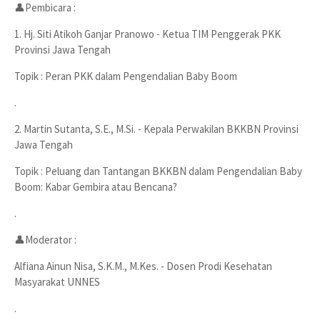
👤Pembicara :
1. Hj. Siti Atikoh Ganjar Pranowo - Ketua TIM Penggerak PKK
Provinsi Jawa Tengah
Topik : Peran PKK dalam Pengendalian Baby Boom
.
2. Martin Sutanta, S.E., M.Si. - Kepala Perwakilan BKKBN Provinsi
Jawa Tengah
Topik : Peluang dan Tantangan BKKBN dalam Pengendalian Baby
Boom: Kabar Gembira atau Bencana?
.
👤Moderator :
Alfiana Ainun Nisa, S.K.M., M.Kes. - Dosen Prodi Kesehatan
Masyarakat UNNES
.