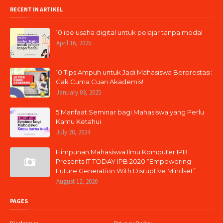
RECENT IN ARTIKEL
10 ide usaha digital untuk pelajar tanpa modal
April 16, 2025
10 Tips Ampuh untuk Jadi Mahasiswa Berprestasi:
Gak Cuma Cuan Akademis!
January 03, 2025
5 Manfaat Seminar bagi Mahasiswa yang Perlu
Kamu Ketahui
July 28, 2024
Himpunan Mahasiswa Ilmu Komputer IPB
Presents IT TODAY IPB 2020 “Empowering
Future Generation With Disruptive Mindset”
August 12, 2020
PAGES