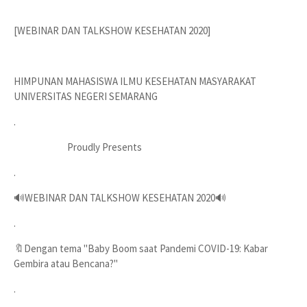
[WEBINAR DAN TALKSHOW KESEHATAN 2020]
HIMPUNAN MAHASISWA ILMU KESEHATAN MASYARAKAT
UNIVERSITAS NEGERI SEMARANG
.
Proudly Presents
.
🔊WEBINAR DAN TALKSHOW KESEHATAN 2020🔊
.
🔖Dengan tema "Baby Boom saat Pandemi COVID-19: Kabar
Gembira atau Bencana?"
.