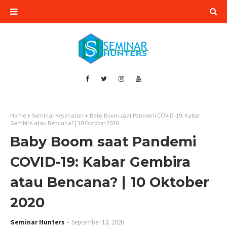
Home
Seminar Kesehatan
Baby Boom saat Pandemi COVID-19: Kabar
Gembira atau Bencana? | 10 Oktober 2020
Baby Boom saat Pandemi
COVID-19: Kabar Gembira
atau Bencana? | 10 Oktober
2020
Seminar Hunters
September 13, 2020