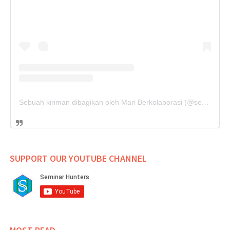
Sebuah kiriman dibagikan oleh Mari Berkolaborasi (@seminarhunters)
SUPPORT OUR YOUTUBE CHANNEL