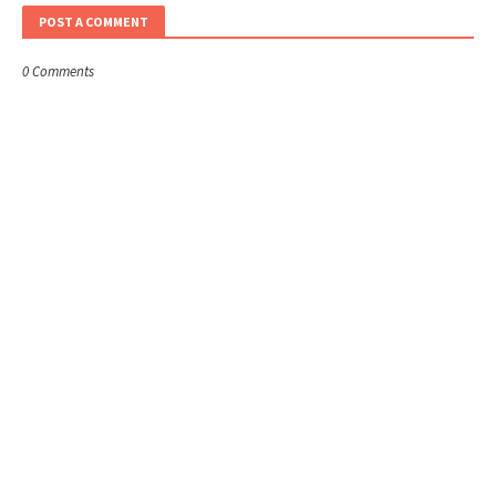
POST A COMMENT
0 Comments