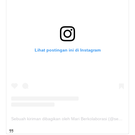
Lihat postingan ini di Instagram
Sebuah kiriman dibagikan oleh Mari Berkolaborasi (@seminarhunters)