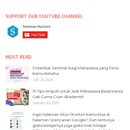
SUPPORT OUR YOUTUBE CHANNEL
MOST READ
5 Manfaat Seminar bagi Mahasiswa yang Perlu
Kamu Ketahui
July 28, 2024
10 Tips Ampuh untuk Jadi Mahasiswa Berprestasi:
Gak Cuma Cuan Akademis!
January 03, 2025
Ingin halaman Situs / Konten kamu bisa di
halaman 1 pencarian Google? Dan tentunya
gratis belajarnya juga gratis mari belajar