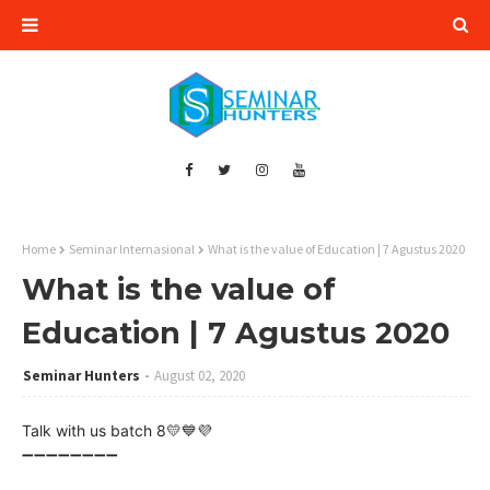
Home
Seminar Internasional
What is the value of Education | 7 Agustus 2020
What is the value of
Education | 7 Agustus 2020
Seminar Hunters
August 02, 2020
Talk with us batch 8💛💙💜
➖➖➖➖➖➖➖➖