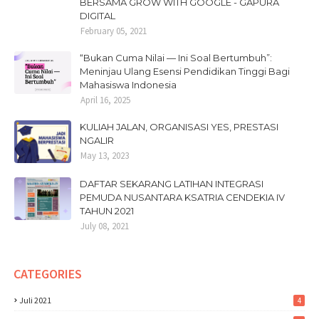
BERSAMA GROW WITH GOOGLE - GAPURA
DIGITAL
February 05, 2021
“Bukan Cuma Nilai — Ini Soal Bertumbuh”:
Meninjau Ulang Esensi Pendidikan Tinggi Bagi
Mahasiswa Indonesia
April 16, 2025
KULIAH JALAN, ORGANISASI YES, PRESTASI
NGALIR
May 13, 2023
DAFTAR SEKARANG LATIHAN INTEGRASI
PEMUDA NUSANTARA KSATRIA CENDEKIA IV
TAHUN 2021
July 08, 2021
CATEGORIES
Juli 2021
4