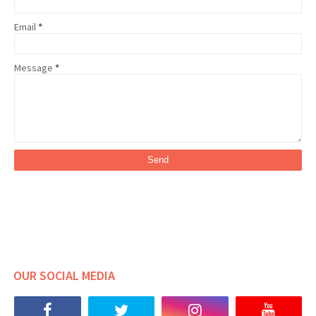
Email
*
Message
*
OUR SOCIAL MEDIA