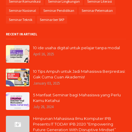
Seminar Komunikasi
Seminar Lingkungan
Seminar Literasi
Seminar Nasional
Seminar Pendidikan
Seminar Peternakan
Seminar Teknik
Seminar ber SKP
RECENT IN ARTIKEL
10 ide usaha digital untuk pelajar tanpa modal
April 16, 2025
10 Tips Ampuh untuk Jadi Mahasiswa Berprestasi:
Gak Cuma Cuan Akademis!
January 03, 2025
5 Manfaat Seminar bagi Mahasiswa yang Perlu
Kamu Ketahui
July 28, 2024
Himpunan Mahasiswa Ilmu Komputer IPB
Presents IT TODAY IPB 2020 “Empowering
Future Generation With Disruptive Mindset”