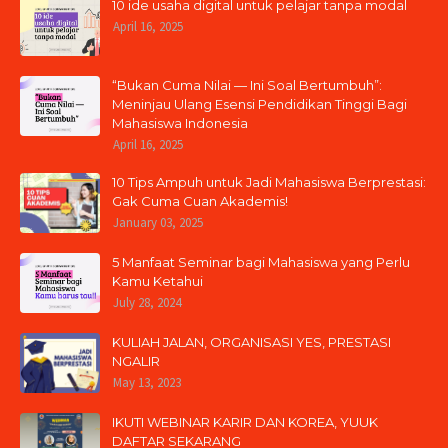
10 ide usaha digital untuk pelajar tanpa modal
April 16, 2025
“Bukan Cuma Nilai — Ini Soal Bertumbuh”:
Meninjau Ulang Esensi Pendidikan Tinggi Bagi
Mahasiswa Indonesia
April 16, 2025
10 Tips Ampuh untuk Jadi Mahasiswa Berprestasi:
Gak Cuma Cuan Akademis!
January 03, 2025
5 Manfaat Seminar bagi Mahasiswa yang Perlu
Kamu Ketahui
July 28, 2024
KULIAH JALAN, ORGANISASI YES, PRESTASI
NGALIR
May 13, 2023
IKUTI WEBINAR KARIR DAN KOREA, YUUK
DAFTAR SEKARANG