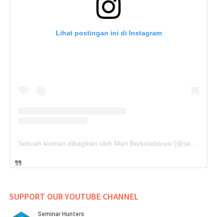
Lihat postingan ini di Instagram
Sebuah kiriman dibagikan oleh Mari Berkolaborasi (@seminarhunters)
SUPPORT OUR YOUTUBE CHANNEL