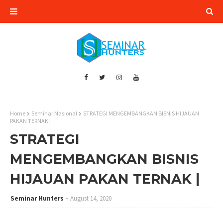
Home
Seminar Nasional
STRATEGI MENGEMBANGKAN BISNIS HIJAUAN
PAKAN TERNAK |
STRATEGI
MENGEMBANGKAN BISNIS
HIJAUAN PAKAN TERNAK |
Seminar Hunters
August 14, 2020