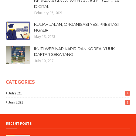
BERSAMA GROW WITH GOOGLE - GAPURA
DIGITAL
February 05, 2021
KULIAH JALAN, ORGANISASI YES, PRESTASI
NGALIR
May 13, 2023
IKUTI WEBINAR KARIR DAN KOREA, YUUK
DAFTAR SEKARANG
July 10, 2021
CATEGORIES
Juli 2021
4
Juni 2021
1
RECENT POSTS