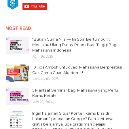
MOST READ
“Bukan Cuma Nilai — Ini Soal Bertumbuh”:
Meninjau Ulang Esensi Pendidikan Tinggi Bagi
Mahasiswa Indonesia
April 16, 2025
10 Tips Ampuh untuk Jadi Mahasiswa Berprestasi:
Gak Cuma Cuan Akademis!
January 03, 2025
5 Manfaat Seminar bagi Mahasiswa yang Perlu
Kamu Ketahui
July 28, 2024
Ingin halaman Situs / Konten kamu bisa di
halaman 1 pencarian Google? Dan tentunya
gratis belajarnya juga gratis mari belajar