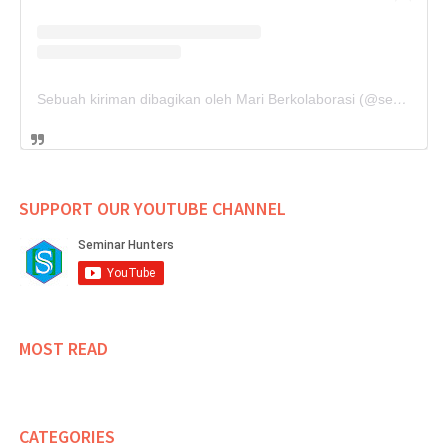
Sebuah kiriman dibagikan oleh Mari Berkolaborasi (@seminarhunters)
SUPPORT OUR YOUTUBE CHANNEL
MOST READ
CATEGORIES