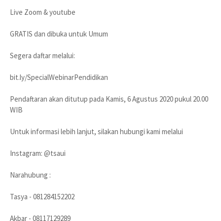
Live Zoom & youtube
GRATIS dan dibuka untuk Umum
Segera daftar melalui:
bit.ly/SpecialWebinarPendidikan
Pendaftaran akan ditutup pada Kamis, 6 Agustus 2020 pukul 20.00
WIB
Untuk informasi lebih lanjut, silakan hubungi kami melalui
Instagram: @tsaui
Narahubung :
Tasya - 081284152202
Akbar - 08117129289