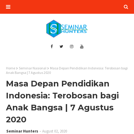
Home
Seminar Nasional
Masa Depan Pendidikan Indonesia: Terobosan bagi
Anak Bangsa | 7 Agustus 2020
Masa Depan Pendidikan
Indonesia: Terobosan bagi
Anak Bangsa | 7 Agustus
2020
Seminar Hunters
August 02, 2020