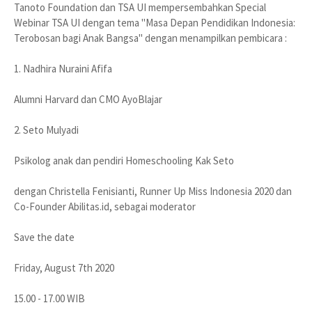
Tanoto Foundation dan TSA UI mempersembahkan Special
Webinar TSA UI dengan tema "Masa Depan Pendidikan Indonesia:
Terobosan bagi Anak Bangsa" dengan menampilkan pembicara :
1. Nadhira Nuraini Afifa
Alumni Harvard dan CMO AyoBlajar
2. Seto Mulyadi
Psikolog anak dan pendiri Homeschooling Kak Seto
dengan Christella Fenisianti, Runner Up Miss Indonesia 2020 dan
Co-Founder Abilitas.id, sebagai moderator
Save the date
Friday, August 7th 2020
15.00 - 17.00 WIB