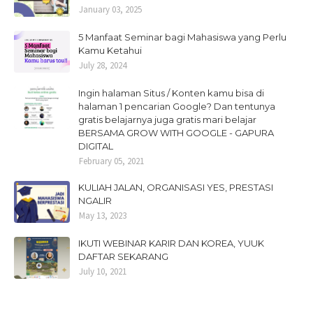
January 03, 2025
5 Manfaat Seminar bagi Mahasiswa yang Perlu
Kamu Ketahui
July 28, 2024
Ingin halaman Situs / Konten kamu bisa di
halaman 1 pencarian Google? Dan tentunya
gratis belajarnya juga gratis mari belajar
BERSAMA GROW WITH GOOGLE - GAPURA
DIGITAL
February 05, 2021
KULIAH JALAN, ORGANISASI YES, PRESTASI
NGALIR
May 13, 2023
IKUTI WEBINAR KARIR DAN KOREA, YUUK
DAFTAR SEKARANG
July 10, 2021