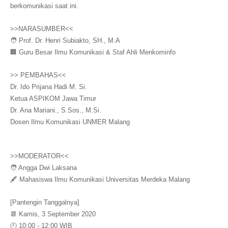
berkomunikasi saat ini.
>>NARASUMBER<<
🧑 Prof. Dr. Henri Subiakto, SH., M.A
🏢 Guru Besar Ilmu Komunikasi & Staf Ahli Menkominfo
>> PEMBAHAS<<
Dr. Ido Prijana Hadi M. Si.
Ketua ASPIKOM Jawa Timur
Dr. Ana Mariani., S.Sos., M.Si.
Dosen Ilmu Komunikasi UNMER Malang
>>MODERATOR<<
🧑 Angga Dwi Laksana
🖋️ Mahasiswa Ilmu Komunikasi Universitas Merdeka Malang
[Pantengin Tanggalnya]
📆 Kamis, 3 September 2020
🕙 10:00 - 12:00 WIB