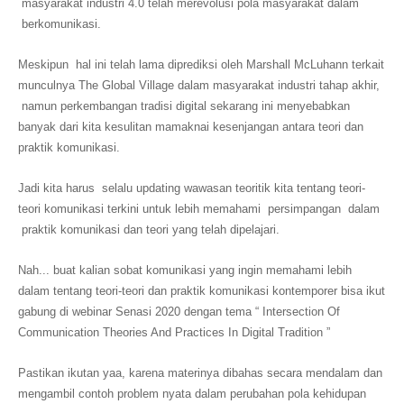
masyarakat industri 4.0 telah merevolusi pola masyarakat dalam
berkomunikasi.
Meskipun hal ini telah lama diprediksi oleh Marshall McLuhann terkait
munculnya The Global Village dalam masyarakat industri tahap akhir,
namun perkembangan tradisi digital sekarang ini menyebabkan
banyak dari kita kesulitan mamaknai kesenjangan antara teori dan
praktik komunikasi.
Jadi kita harus selalu updating wawasan teoritik kita tentang teori-
teori komunikasi terkini untuk lebih memahami persimpangan dalam
praktik komunikasi dan teori yang telah dipelajari.
Nah... buat kalian sobat komunikasi yang ingin memahami lebih
dalam tentang teori-teori dan praktik komunikasi kontemporer bisa ikut
gabung di webinar Senasi 2020 dengan tema “ Intersection Of
Communication Theories And Practices In Digital Tradition ”
Pastikan ikutan yaa, karena materinya dibahas secara mendalam dan
mengambil contoh problem nyata dalam perubahan pola kehidupan