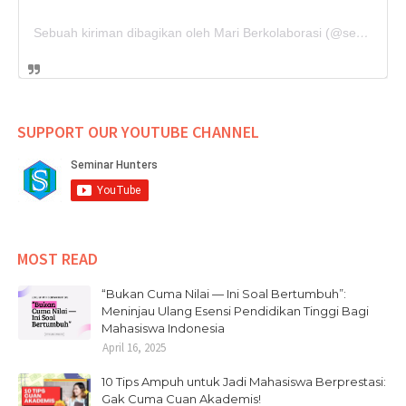
Sebuah kiriman dibagikan oleh Mari Berkolaborasi (@seminarhunters)
SUPPORT OUR YOUTUBE CHANNEL
MOST READ
“Bukan Cuma Nilai — Ini Soal Bertumbuh”:
Meninjau Ulang Esensi Pendidikan Tinggi Bagi
Mahasiswa Indonesia
April 16, 2025
10 Tips Ampuh untuk Jadi Mahasiswa Berprestasi:
Gak Cuma Cuan Akademis!