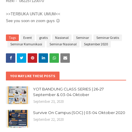
Rizki - 082257120070
>>TERBUKA UNTUK UMUM<<
See you soon on zoom guys 😉
Tags
Event
gratis
Nasional
Seminar
Seminar Gratis
Seminar Komunikasi
Seminar Nasional
September 2020
YOU MAY LIKE THESE POSTS
YOT BANDUNG CLASS SERIES | 26-27
September & 03-04 Oktober
September 23, 2020
Survive On Campus (SOC) | 03-04 Oktober 2020
September 22, 2020