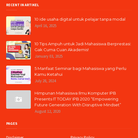
RECENT IN ARTIKEL
10 ide usaha digital untuk pelajar tanpa modal
April 16, 2025
10 Tips Ampuh untuk Jadi Mahasiswa Berprestasi:
Gak Cuma Cuan Akademis!
January 03, 2025
5 Manfaat Seminar bagi Mahasiswa yang Perlu
Kamu Ketahui
July 28, 2024
Himpunan Mahasiswa Ilmu Komputer IPB
Presents IT TODAY IPB 2020 “Empowering
Future Generation With Disruptive Mindset”
August 12, 2020
PAGES
Disclaimer
Privacy Policy