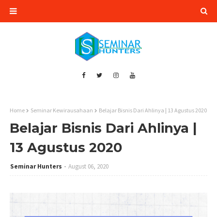
Home
Seminar Kewirausahaan
Belajar Bisnis Dari Ahlinya | 13 Agustus 2020
Belajar Bisnis Dari Ahlinya |
13 Agustus 2020
Seminar Hunters
August 06, 2020