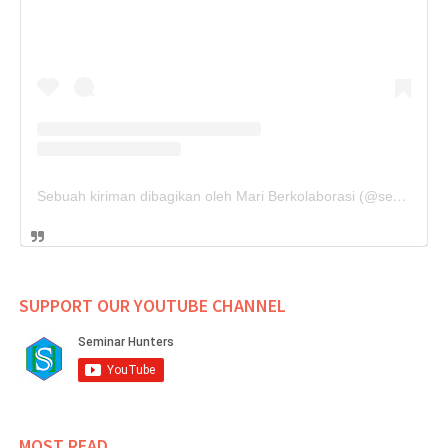
Sebuah kiriman dibagikan oleh Mari Berkolaborasi (@seminarhunters)
SUPPORT OUR YOUTUBE CHANNEL
MOST READ