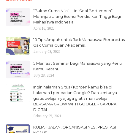
“Bukan Cuma Nilai — Ini Soal Bertumbuh”:
Meninjau Ulang Esensi Pendidikan Tinggi Bagi
Mahasiswa Indonesia
April 16, 2025
10 Tips Ampuh untuk Jadi Mahasiswa Berprestasi:
Gak Cuma Cuan Akademis!
January 03, 2025
5 Manfaat Seminar bagi Mahasiswa yang Perlu
Kamu Ketahui
July 28, 2024
Ingin halaman Situs / Konten kamu bisa di
halaman 1 pencarian Google? Dan tentunya
gratis belajarnya juga gratis mari belajar
BERSAMA GROW WITH GOOGLE - GAPURA
DIGITAL
February 05, 2021
KULIAH JALAN, ORGANISASI YES, PRESTASI
NGALIR