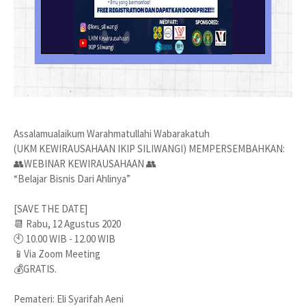
Assalamualaikum Warahmatullahi Wabarakatuh
(UKM KEWIRAUSAHAAN IKIP SILIWANGI) MEMPERSEMBAHKAN:
👥WEBINAR KEWIRAUSAHAAN 👥
“Belajar Bisnis Dari Ahlinya”
[SAVE THE DATE]
📆 Rabu, 12 Agustus 2020
🕙 10.00 WIB - 12.00 WIB
📱Via Zoom Meeting
💰GRATIS.
Pemateri: Eli Syarifah Aeni